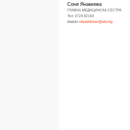
Соня Янакиева
ГЛАВНА МЕДИЦИНСКА СЕСТРА
Тел. 0724 82164
Имейл
mbalihtiman@abv.bg